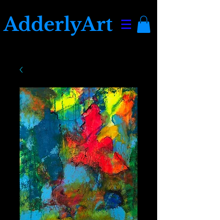
AdderlyArt